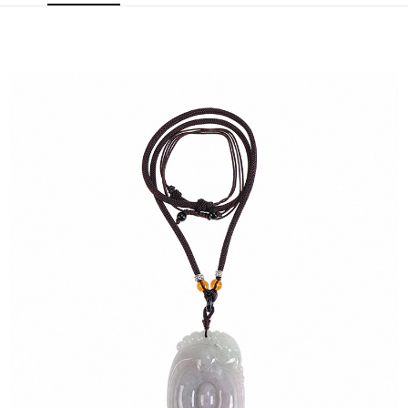
醒簡訊。
2.透過簡訊連結打開帳單後，可選擇「超商條碼／台灣大直營門市／銀行轉
帳／街口支付／iPASS MONEY」等通路繳費。
【注意事項】
1.本服務係由「台灣大哥大股份有限公司」（以下簡稱本公司）所提供，讓
用戶於交易時，得透過本服務購買商品或服務，並由商店將買賣／分期付款
買賣價金債權讓與本公司後，依約使用本公司帳單繳交帳款。
2.基於同意付款使用「大哥付你分期」之契約關係目的，商店將以您的個人
資料（包含姓名、電話或地址）提供予台灣大哥大進項蒐集、處理及利用，
由本公司與您本人進行分期帳單所需資料之確認、核對及更正。
3.完整用戶服務條款，請詳閱以下連結：
https://oppay.tw/userRule