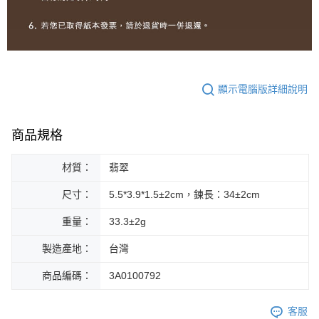
顯示電腦版詳細說明
商品規格
材質：
翡翠
尺寸：
5.5*3.9*1.5±2cm，鍊長：34±2cm
重量：
33.3±2g
製造產地：
台灣
商品編碼：
3A0100792
客服