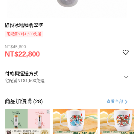
貔貅冰糯種翡翠墜
宅配滿NT$1,500免運
NT$45,600
NT$22,800
付款與運送方式
宅配滿NT$1,500免運
付款方式
信用卡一次付款
商品加價購 (28)
查看全部
信用卡分期付款
3 期 0 利率 每期
NT$7,600
21家銀行
合作金庫商業銀行
第一商業銀行
LINE Pay