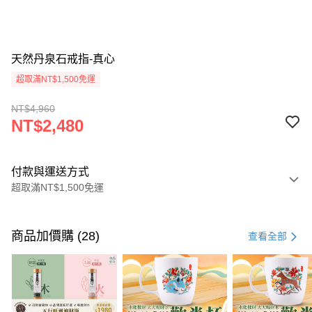
天然丹泉石戒指-真心
超取滿NT$1,500免運
NT$4,960
NT$2,480
付款與運送方式
超取滿NT$1,500免運
付款方式
信用卡一次付款
商品加價購 (28)
查看全部
LINE Pay
Apple Pay
街口支付