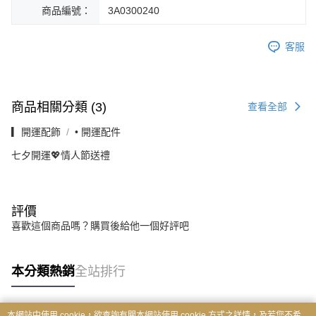
商品編號：
3A0300240
客服
商品相關分類 (3)
查看全部
▎開運配飾
• 開運配件
七夕開運💖情人節送禮
評價
喜歡這個商品嗎？購買後給他一個好評吧
本分類熱銷
全站排行
本網站中使用 cookie，欲查詢有關本網站使用 cookie 方式之詳情，及若您不希