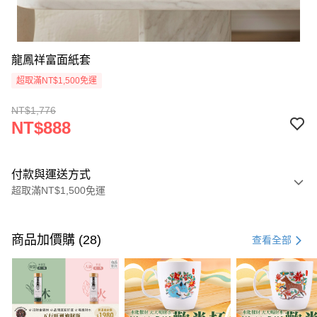
龍鳳祥富面紙套
超取滿NT$1,500免運
NT$1,776
NT$888
付款與運送方式
超取滿NT$1,500免運
付款方式
信用卡一次付款
商品加價購 (28)
查看全部
LINE Pay
Apple Pay
街口支付