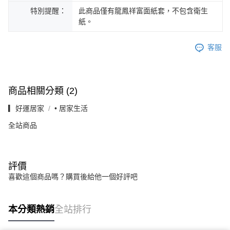
特別提醒：
此商品僅有龍鳳祥富面紙套，不包含衛生
紙。
客服
商品相關分類 (2)
▎好運居家
• 居家生活
全站商品
評價
喜歡這個商品嗎？購買後給他一個好評吧
本分類熱銷
全站排行