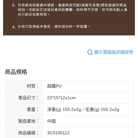
顯示電腦版詳細說明
商品規格
材質：
超纖PU
單品尺寸：
22*15*12±1cm
重量：
淨重(g) 155.2±2g／毛重(g) 155.2±2g
製造產地：
中國
商品編碼：
3C0100112