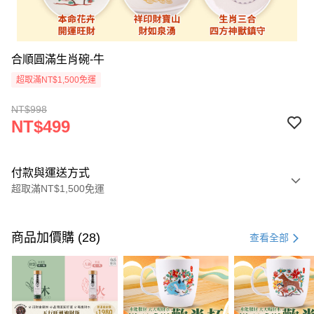
合順圓滿生肖碗-牛
超取滿NT$1,500免運
NT$998
NT$499
付款與運送方式
超取滿NT$1,500免運
付款方式
信用卡一次付款
商品加價購 (28)
查看全部
LINE Pay
Apple Pay
街口支付