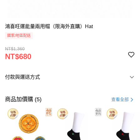
鴻喜旺運能量兩用帽（限海外直購）Hat
國家/地區配送
NT$1,360
NT$680
付款與運送方式
付款方式
信用卡一次付款
商品加價購 (5)
查看全部
Apple Pay
Google Pay
運送方式