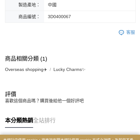
製造產地：
中國
商品編號：
3D0400067
客服
商品相關分類 (1)
Overseas shopping✈️
Lucky Charms✨
評價
喜歡這個商品嗎？購買後給他一個好評吧
本分類熱銷
全站排行