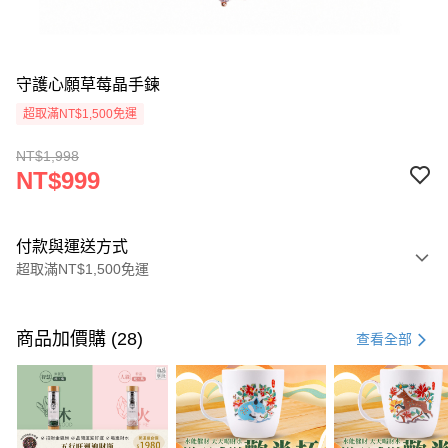
守護心願草莓晶手鍊
超取滿NT$1,500免運
NT$1,998
NT$999
付款與運送方式
超取滿NT$1,500免運
付款方式
信用卡一次付款
商品加價購 (28)
查看全部
LINE Pay
Apple Pay
街口支付