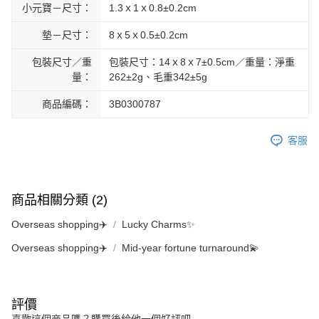
小元寶－尺寸：
1.3ｘ1ｘ0.8±0.2cm
墊－尺寸：
8ｘ5ｘ0.5±0.2cm
包裝尺寸／重
包裝尺寸：14ｘ8ｘ7±0.5cm／重量：淨重
量：
262±2g、毛重342±5g
商品編碼：
3B0300787
客服
商品相關分類 (2)
Overseas shopping✈️
Lucky Charms✨
Overseas shopping✈️
Mid-year fortune turnaround💫
評價