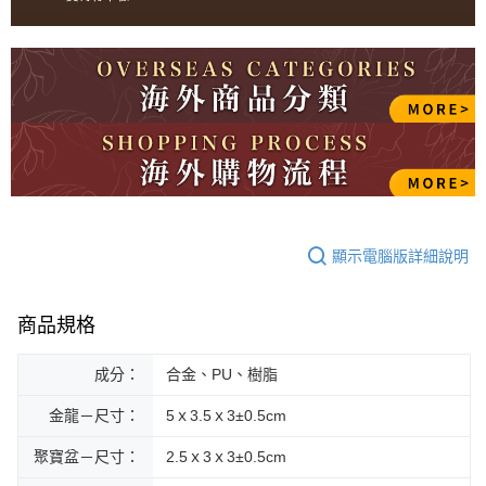
顯示電腦版詳細說明
商品規格
成分：
合金、PU、樹脂
金龍－尺寸：
5ｘ3.5ｘ3±0.5cm
聚寶盆－尺寸：
2.5ｘ3ｘ3±0.5cm