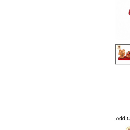
Add-O