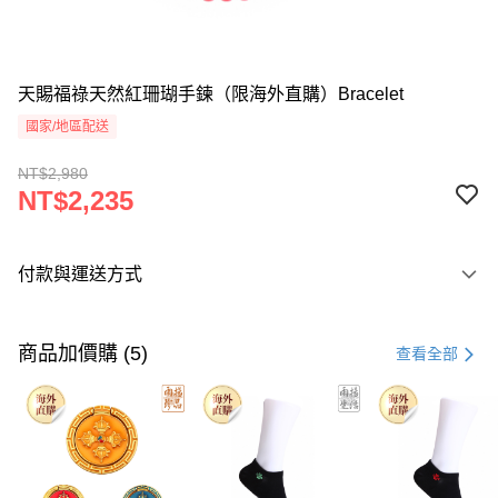
天賜福祿天然紅珊瑚手鍊（限海外直購）Bracelet
國家/地區配送
NT$2,980
NT$2,235
付款與運送方式
付款方式
信用卡一次付款
商品加價購 (5)
查看全部
Apple Pay
Google Pay
運送方式