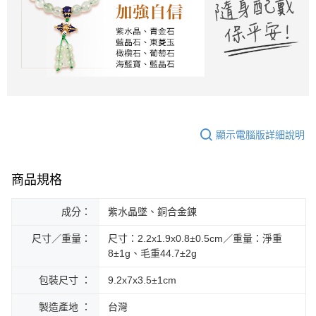
顯示電腦版詳細說明
商品規格
成分：
紫水晶墜、銅合金鍊
尺寸／重量：
尺寸：2.2x1.9x0.8±0.5cm／重量：淨重
8±1g、毛重44.7±2g
包裝尺寸 ：
9.2x7x3.5±1cm
製造產地 ：
台灣