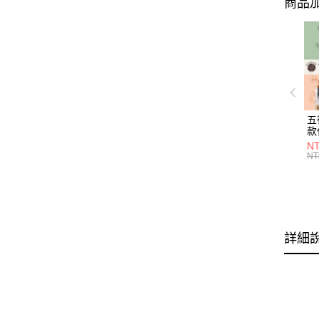
商品加
五
款
NT
NT
詳細