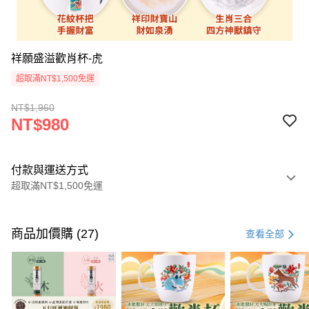
祥願盛溢歡肖杯-虎
超取滿NT$1,500免運
NT$1,960
NT$980
付款與運送方式
超取滿NT$1,500免運
付款方式
信用卡一次付款
商品加價購 (27)
查看全部
LINE Pay
Apple Pay
街口支付