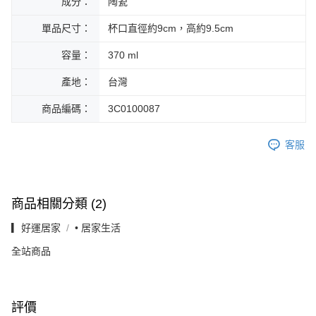
成分：
陶瓷
單品尺寸：
杯口直徑約9cm，高約9.5cm
容量：
370 ml
產地：
台灣
商品編碼：
3C0100087
客服
商品相關分類 (2)
▎好運居家
• 居家生活
全站商品
評價