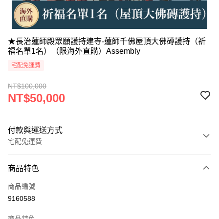
★長治蓮師殿眾願護持建寺-蓮師千佛屋頂大佛磚護持（祈
福名單1名）（限海外直購）Assembly
宅配免運費
NT$100,000
NT$50,000
付款與運送方式
宅配免運費
付款方式
商品特色
信用卡一次付款
商品編號
信用卡分期付款
9160588
3 期 0 利率 每期
NT$16,666
21家銀行
商品特色