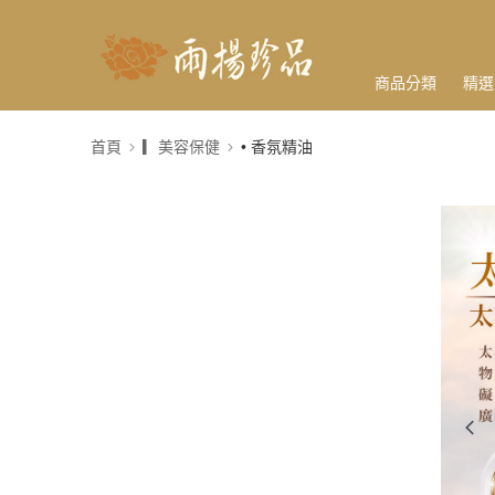
商品分類
精選
首頁
▎美容保健
• 香氛精油