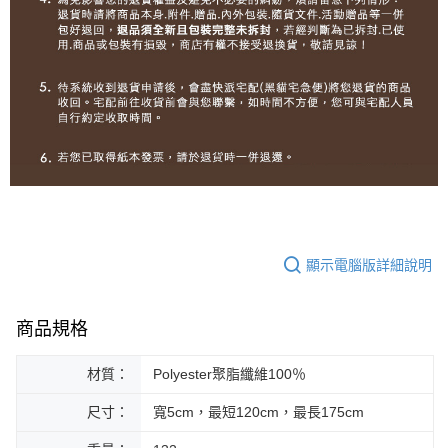
顯示電腦版詳細說明
商品規格
材質：
Polyester聚脂纖維100％
尺寸：
寬5cm，最短120cm，最長175cm