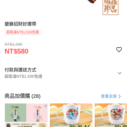
貔貅招財好運帶
超取滿NT$1,500免運
NT$1,280
NT$580
付款與運送方式
超取滿NT$1,500免運
付款方式
信用卡一次付款
商品加價購 (28)
查看全部
LINE Pay
Apple Pay
街口支付