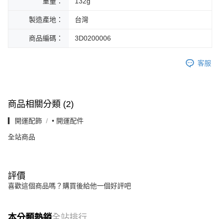
重量：
132g
製造產地：
台灣
商品編碼：
3D0200006
客服
商品相關分類 (2)
▎開運配飾
• 開運配件
全站商品
評價
喜歡這個商品嗎？購買後給他一個好評吧
本分類熱銷
全站排行