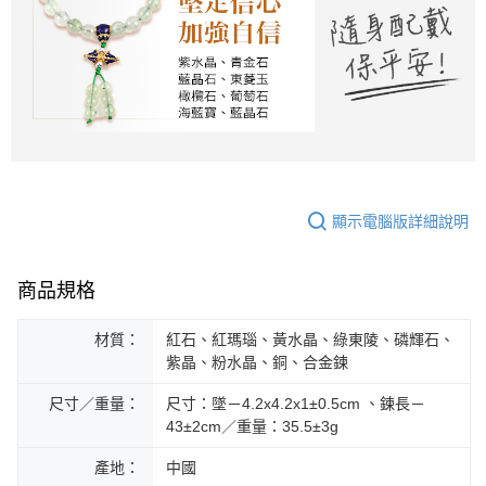
顯示電腦版詳細說明
商品規格
材質：
紅石、紅瑪瑙、黃水晶、綠東陵、磷輝石、
紫晶、粉水晶、銅、合金鍊
尺寸／重量：
尺寸：墜－4.2x4.2x1±0.5cm 、鍊長－
43±2cm／重量：35.5±3g
產地：
中國