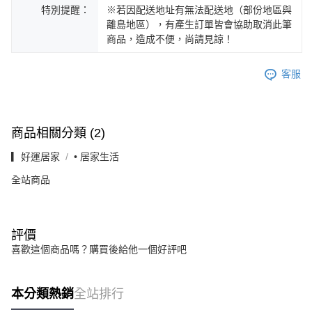
特別提醒：
※若因配送地址有無法配送地（部份地區與
離島地區），有產生訂單皆會協助取消此筆
商品，造成不便，尚請見諒！
客服
商品相關分類 (2)
▎好運居家
• 居家生活
全站商品
評價
喜歡這個商品嗎？購買後給他一個好評吧
本分類熱銷
全站排行