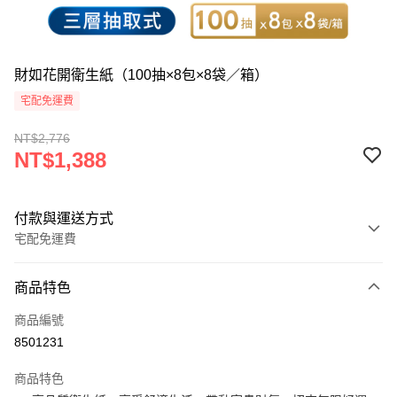
財如花開衛生紙（100抽×8包×8袋／箱）
宅配免運費
NT$2,776
NT$1,388
付款與運送方式
宅配免運費
付款方式
商品特色
信用卡一次付款
商品編號
LINE Pay
8501231
Apple Pay
商品特色
街口支付