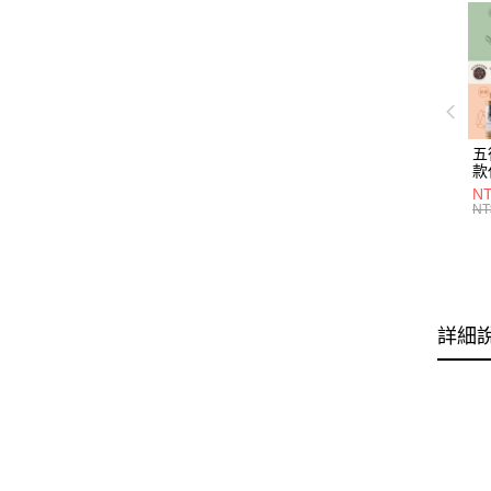
五
款
NT
NT
詳細