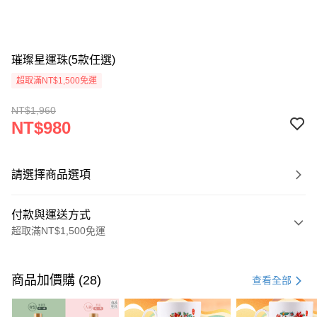
璀璨星運珠(5款任選)
超取滿NT$1,500免運
NT$1,960
NT$980
請選擇商品選項
付款與運送方式
超取滿NT$1,500免運
付款方式
信用卡一次付款
商品加價購 (28)
查看全部
LINE Pay