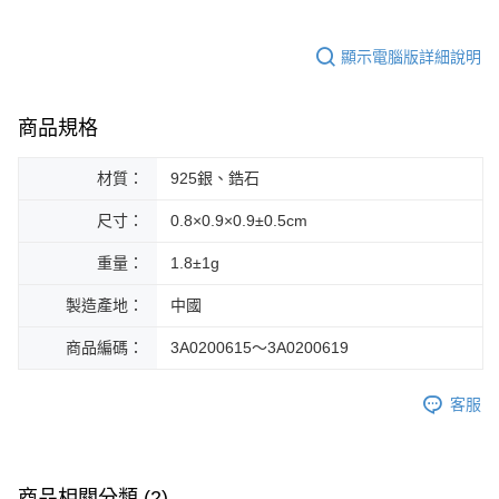
顯示電腦版詳細說明
商品規格
材質：
925銀、鋯石
尺寸：
0.8×0.9×0.9±0.5cm
重量：
1.8±1g
製造產地：
中國
商品編碼：
3A0200615～3A0200619
客服
商品相關分類 (2)