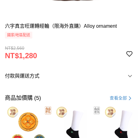
六字真言旺運轉經輪（限海外直購）Alloy ornament
國家/地區配送
NT$2,560
NT$1,280
付款與運送方式
付款方式
信用卡一次付款
商品加價購 (5)
查看全部
Apple Pay
Google Pay
運送方式