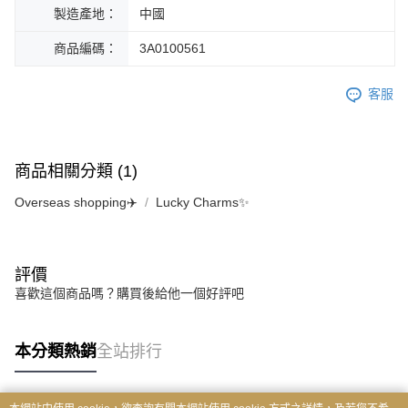
製造產地：
中國
商品編碼：
3A0100561
客服
商品相關分類 (1)
Overseas shopping✈️
Lucky Charms✨
評價
喜歡這個商品嗎？購買後給他一個好評吧
本分類熱銷
全站排行