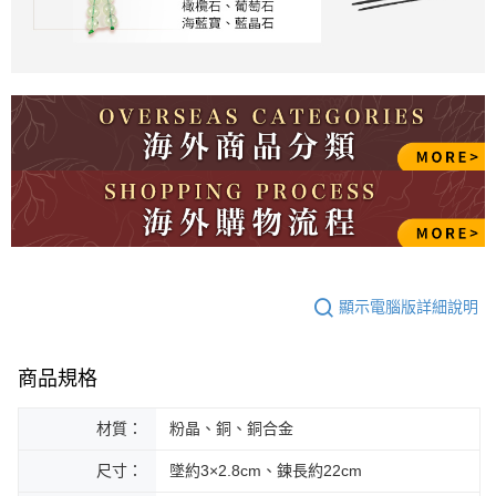
顯示電腦版詳細說明
商品規格
材質：
粉晶、銅、銅合金
尺寸：
墜約3×2.8cm、鍊長約22cm