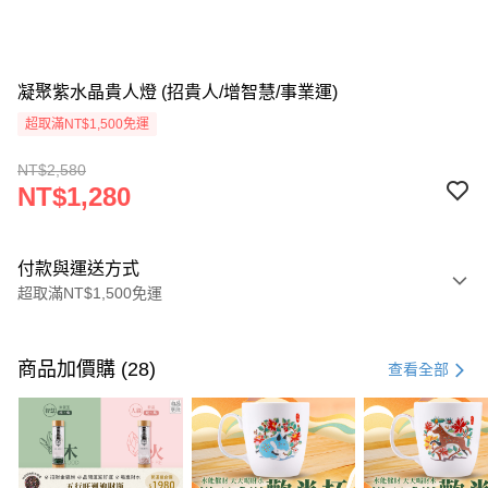
凝聚紫水晶貴人燈 (招貴人/增智慧/事業運)
超取滿NT$1,500免運
NT$2,580
NT$1,280
付款與運送方式
超取滿NT$1,500免運
付款方式
信用卡一次付款
商品加價購 (28)
查看全部
LINE Pay
Apple Pay
街口支付