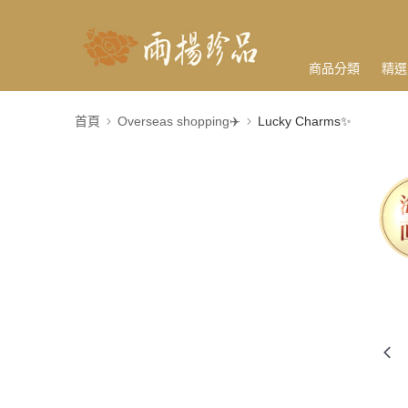
商品分類
精選
首頁
Overseas shopping✈️
Lucky Charms✨