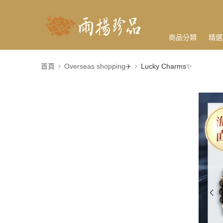
商品分類
精選
首頁
Overseas shopping✈️
Lucky Charms✨