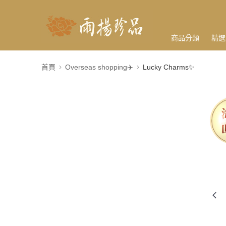
商品分類
精選
首頁
Overseas shopping✈️
Lucky Charms✨