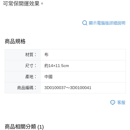
可常保開運效果。
顯示電腦版詳細說明
商品規格
材質：
布
尺寸：
約14×11.5cm
產地：
中國
商品編碼：
3D0100037～3D0100041
客服
商品相關分類 (1)