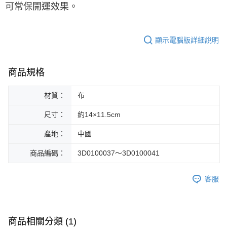
可常保開運效果。
顯示電腦版詳細說明
商品規格
材質：
布
尺寸：
約14×11.5cm
產地：
中國
商品編碼：
3D0100037～3D0100041
客服
商品相關分類 (1)