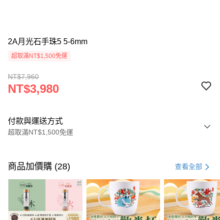
2A月光石手珠5 5-6mm
超取滿NT$1,500免運
NT$7,960
NT$3,980
付款與運送方式
超取滿NT$1,500免運
付款方式
信用卡一次付款
商品加價購 (28)
查看全部
LINE Pay
Apple Pay
街口支付