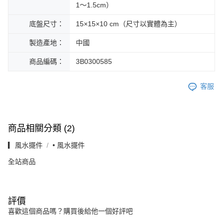
1～1.5cm）
底盤尺寸：
15×15×10 cm（尺寸以實體為主）
製造產地：
中國
商品編碼：
3B0300585
客服
商品相關分類 (2)
▎風水擺件
• 風水擺件
全站商品
評價
喜歡這個商品嗎？購買後給他一個好評吧