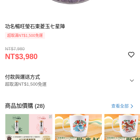
功名暢旺瑩石東菱玉七星陣
超取滿NT$1,500免運
NT$7,980
NT$3,980
付款與運送方式
超取滿NT$1,500免運
付款方式
信用卡一次付款
商品加價購 (28)
查看全部
LINE Pay
Apple Pay
街口支付