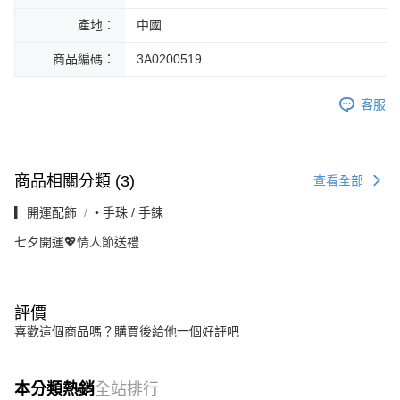
產地：
中國
商品編碼：
3A0200519
客服
商品相關分類 (3)
查看全部
▎開運配飾
• 手珠 / 手鍊
七夕開運💖情人節送禮
評價
喜歡這個商品嗎？購買後給他一個好評吧
本分類熱銷
全站排行