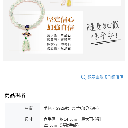
顯示電腦版詳細說明
商品規格
材質：
手繩、S925銀（金色部分為銅）
尺寸：
內手圍－約14.5cm，最大可拉到
22.5cm（活動手繩）