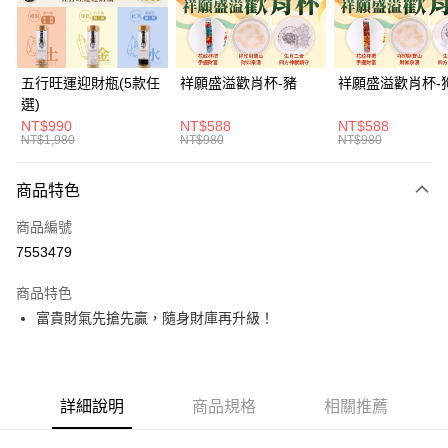
悠遊付
Google Pay
五行旺運迎財瓶(5款任
祥願盛溢歡肖杯-豬
祥願盛溢歡肖杯-
選)
全支付
NT$990
NT$588
NT$588
NT$1,980
NT$980
NT$980
大哥付你分期
相關說明
商品特色
【大哥付你分期使用說明】
ATM付款
1.本服務由台灣大哥大提供，台灣大哥大用戶可立即使用無須另外申請。
商品編號
2.付款方式選擇「大哥付你分期」，訂單成立後會自動跳轉到大哥付的交易
流程，驗證手機門號後，選擇欲分期的期數、繳款截止日，確認付款後即完
7553479
運送方式
成交易。
3.實際核准額度、可分期數及費用金額請依後續交易確認頁面所載為準。
付款後全家取貨(訂單門檻$4000以下)
商品特色
4.訂單成立30分鐘內，如未前往確認交易或遇審核未通過，訂單將自動取
富貴財氣先搶先贏，隨身財庫再升級！
每筆NT$120，滿NT$1,500(含以上)免運費
消。如遇「轉專審核」未通過狀況，表示未達大哥付你分期系統評分，恕無
法說明評估內容。
付款後萊爾富取貨(訂單門檻$4000以下)
【繳款方式說明】
1.分期款項不併入電信帳單，「大哥付你分期」於每月結算日後寄送繳費提
每筆NT$120，滿NT$1,500(含以上)免運費
醒簡訊。
詳細說明
商品規格
相關推薦
2.透過簡訊連結打開帳單後，可選擇「超商條碼／台灣大直營門市／銀行轉
付款後7-11取貨(訂單門檻$4000以下)
帳／街口支付／iPASS MONEY」等通路繳費。
每筆NT$120，滿NT$1,500(含以上)免運費