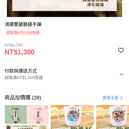
鴻運雙貔貅銀手鍊
超取滿NT$1,500免運
NT$2,760
NT$1,380
付款與運送方式
超取滿NT$1,500免運
付款方式
信用卡一次付款
商品加價購 (28)
查看全部
LINE Pay
Apple Pay
街口支付