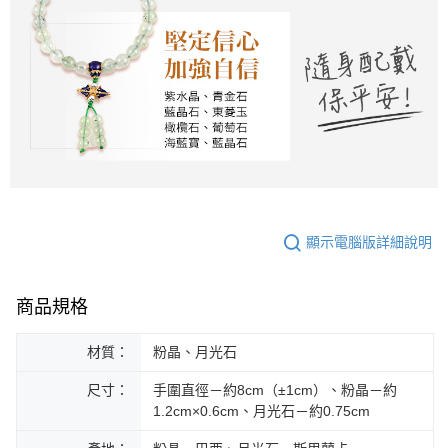
顯示電腦版詳細說明
商品規格
材質：
粉晶、月光石
尺寸：
手圍直徑－約8cm（±1cm）、粉晶－約
1.2cm×0.6cm、月光石－約0.75cm