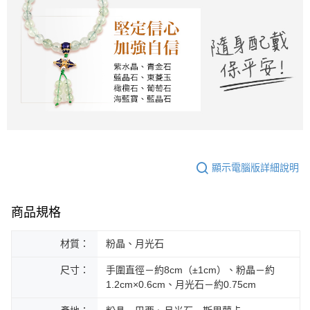
顯示電腦版詳細說明
商品規格
材質：
粉晶、月光石
尺寸：
手圍直徑－約8cm（±1cm）、粉晶－約
1.2cm×0.6cm、月光石－約0.75cm