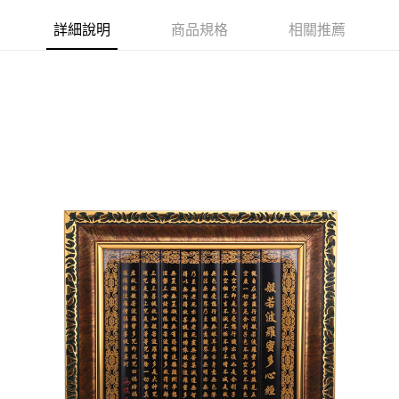
【注意事項】
詳細說明
商品規格
相關推薦
1.本服務係由「台灣大哥大股份有限公司」（以下簡稱本公司）所提供，讓
用戶於交易時，得透過本服務購買商品或服務，並由商店將買賣／分期付款
買賣價金債權讓與本公司後，依約使用本公司帳單繳交帳款。
2.基於同意付款使用「大哥付你分期」之契約關係目的，商店將以您的個人
資料（包含姓名、電話或地址）提供予台灣大哥大進項蒐集、處理及利用，
由本公司與您本人進行分期帳單所需資料之確認、核對及更正。
3.完整用戶服務條款，請詳閱以下連結：
https://oppay.tw/userRule