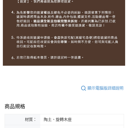
顯示電腦版詳細說明
商品規格
材質：
陶土、旋轉木座