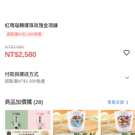
紅瑪瑙轉運珠玫瑰金項鍊
超取滿NT$1,500免運
NT$3,980
NT$2,580
付款與運送方式
超取滿NT$1,500免運
付款方式
信用卡一次付款
商品加價購 (28)
查看全部
LINE Pay
Apple Pay
街口支付