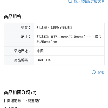
顯示電腦版詳細說明
商品規格
材質：
紅瑪瑙、925銀鍍玫瑰金
尺寸：
紅瑪瑙約直徑11mm×高10mm±2mm，鍊長
約25cm±2cm
製造產地：
中國
商品編碼：
3A0100403
客服
商品相關分類 (2)
▎開運配飾
• 開運配件