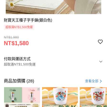
財寶天王種子字手鍊(銀白色)
超取滿NT$1,500免運
NT$1,980
NT$1,580
付款與運送方式
超取滿NT$1,500免運
付款方式
信用卡一次付款
商品加價購 (28)
查看全部
LINE Pay
Apple Pay
街口支付