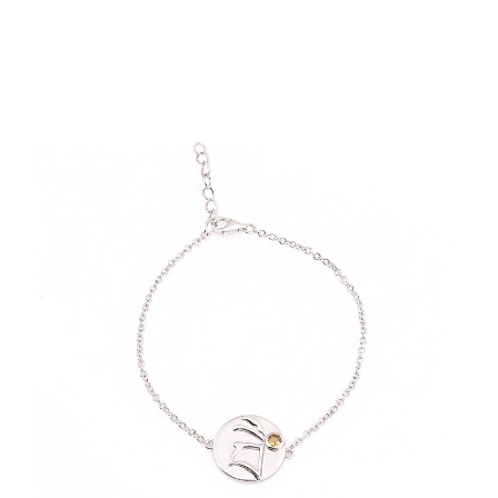
用戶於交易時，得透過本服務購買商品或服務，並由商店將買賣／分期付款
買賣價金債權讓與本公司後，依約使用本公司帳單繳交帳款。
宅配
2.基於同意付款使用「大哥付你分期」之契約關係目的，商店將以您的個人
每筆NT$120，滿NT$1,500(含以上)免運費
資料（包含姓名、電話或地址）提供予台灣大哥大進項蒐集、處理及利用，
由本公司與您本人進行分期帳單所需資料之確認、核對及更正。
貨到付款
3.完整用戶服務條款，請詳閱以下連結：
https://oppay.tw/userRule
每筆NT$120，滿NT$1,800(含以上)免運費