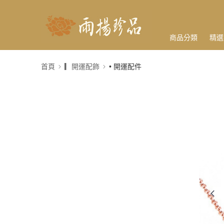
商品分類
精選
首頁
▎開運配飾
• 開運配件