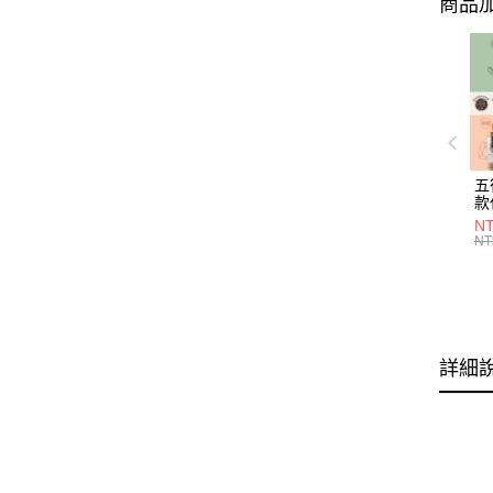
商品加
五
款
NT
NT
詳細