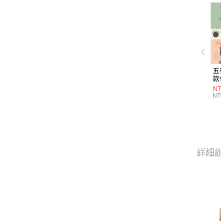
五
款
NT
NT
詳細