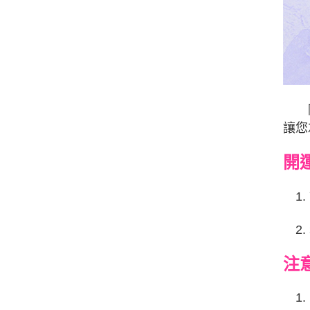
隨
讓您
開
1.
2.
注
1.