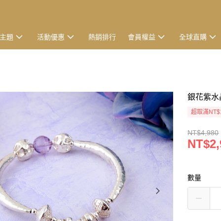
主題
活動優惠
熱銷排行
會員權益
全球直購
銀花紫水晶
超取滿NT$
NT$4,980
NT$2,
數量