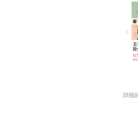
五
款
NT
NT
詳細