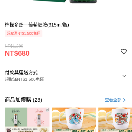
檸檬多酚－葡萄糖胺(315ml/瓶)
超取滿NT$1,500免運
NT$1,280
NT$680
付款與運送方式
超取滿NT$1,500免運
付款方式
信用卡一次付款
商品加價購 (28)
查看全部
LINE Pay
Apple Pay
街口支付