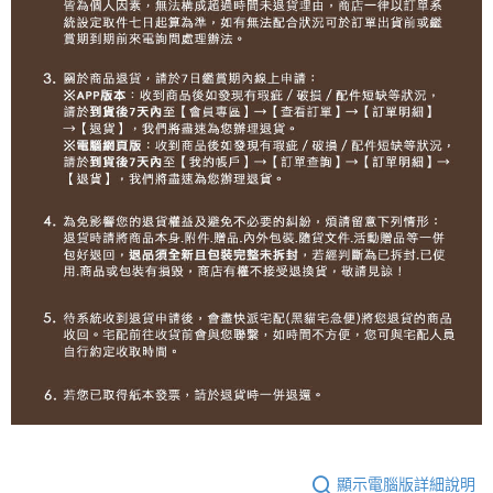
顯示電腦版詳細說明