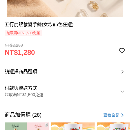
五行虎眼貔貅手鍊(女款)(5色任選)
超取滿NT$1,500免運
NT$2,280
NT$1,280
請選擇商品選項
付款與運送方式
超取滿NT$1,500免運
付款方式
信用卡一次付款
商品加價購 (28)
查看全部
LINE Pay