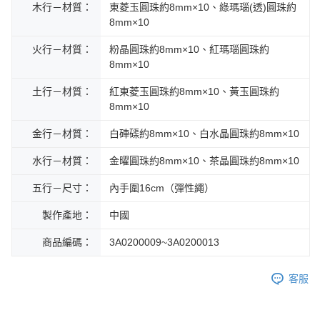
木行－材質：
東菱玉圓珠約8mm×10、綠瑪瑙(透)圓珠約
8mm×10
火行－材質：
粉晶圓珠約8mm×10、紅瑪瑙圓珠約
8mm×10
土行－材質：
紅東菱玉圓珠約8mm×10、黃玉圓珠約
8mm×10
金行－材質：
白硨磲約8mm×10、白水晶圓珠約8mm×10
水行－材質：
金曜圓珠約8mm×10、茶晶圓珠約8mm×10
五行－尺寸：
內手圍16cm（彈性繩）
製作產地：
中國
商品編碼：
3A0200009~3A0200013
客服