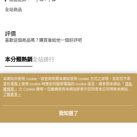
全站商品
評價
喜歡這個商品嗎？購買後給他一個好評吧
本分類熱銷
全站排行
本網站中使用 cookie，欲查詢有關本網站使用 cookie 方式之詳情，及若您不希
熱門標籤
望在電腦上使用 cookie 時應如何變更電腦的 cookie 設定，請參閱本網站「
隱私
權條款
」之 Cookie 聲明。您繼續使用本網站即表示您同意本公司得按本網站使
用條款之 Cookie 聲明使用 cookie。
了解更多 >
我知道了