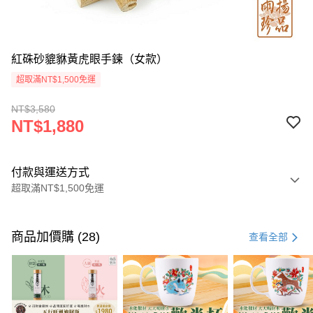
紅硃砂貔貅黃虎眼手鍊（女款）
超取滿NT$1,500免運
NT$3,580
NT$1,880
付款與運送方式
超取滿NT$1,500免運
付款方式
信用卡一次付款
商品加價購 (28)
查看全部
LINE Pay
Apple Pay
街口支付