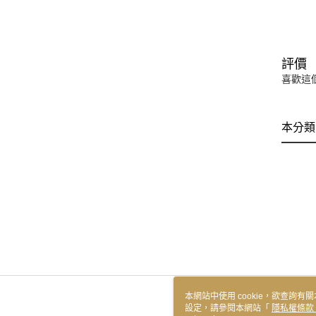
評價
喜歡這
本分類
本網站中使用 cookie，欲查詢有關
設定，請參閱本網站「
隱私權條款