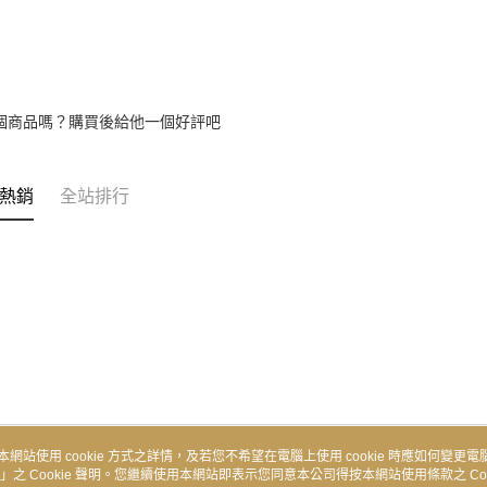
個商品嗎？購買後給他一個好評吧
熱銷
全站排行
本網站使用 cookie 方式之詳情，及若您不希望在電腦上使用 cookie 時應如何變更電腦的
」之 Cookie 聲明。您繼續使用本網站即表示您同意本公司得按本網站使用條款之 Coo
關於我們
客服資訊