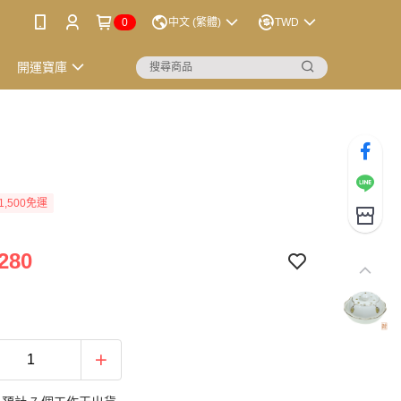
0
中文 (繁體)
TWD
開運寶庫
1,500免運
280