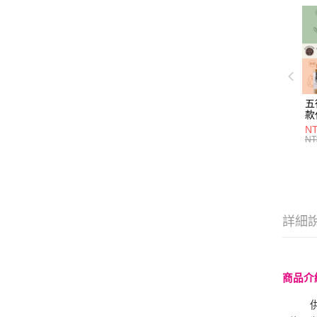
五
款
NT
NT
詳細
商品介