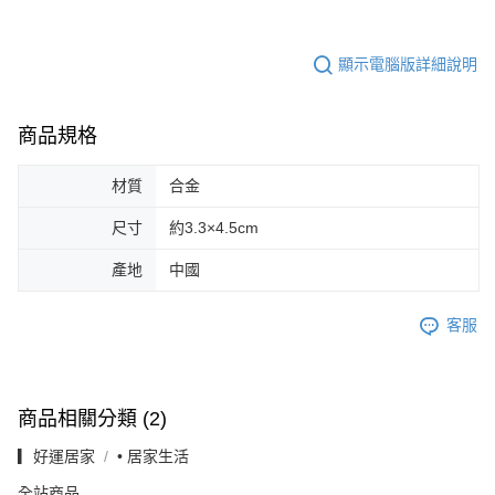
顯示電腦版詳細說明
商品規格
材質
合金
尺寸
約3.3×4.5cm
產地
中國
客服
商品相關分類 (2)
▎好運居家
• 居家生活
全站商品