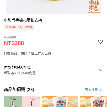
小和尚手機指環扣支架
超取滿NT$1,500免運
NT$688
NT$388
訂製商品：預計 7 個工作天出貨
付款與運送方式
超取滿NT$1,500免運
付款方式
信用卡一次付款
商品加價購 (28)
查看全部
LINE Pay
Apple Pay