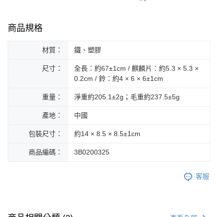
商品規格
材質：
鐵、塑膠
尺寸：
全長：約67±1cm / 麒麟片：約5.3 × 5.3 ×
0.2cm / 鈴：約4 × 6 × 6±1cm
重量：
淨重約205.1±2g；毛重約237.5±5g
產地：
中國
包裝尺寸：
約14 × 8.5 × 8.5±1cm
商品編碼：
3B0200325
客服