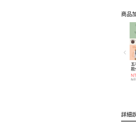
商品加
五
款
NT
NT
詳細