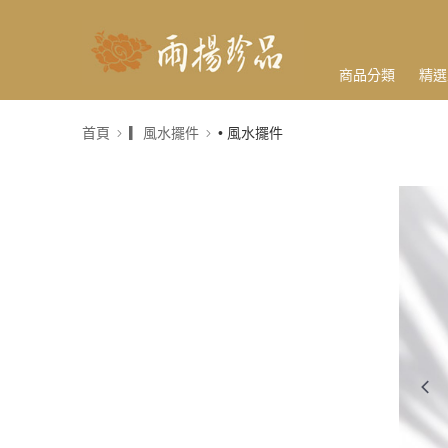
商品分類
精選
首頁
▎風水擺件
• 風水擺件