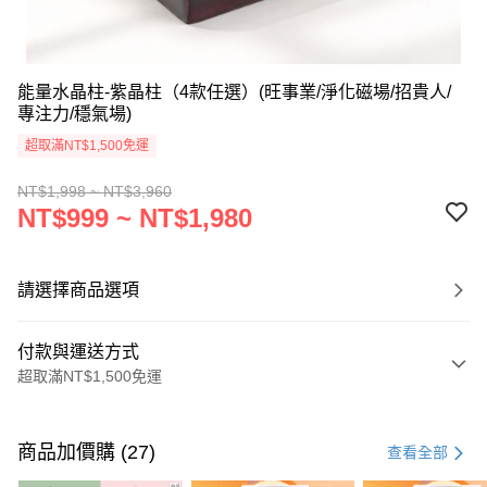
能量水晶柱-紫晶柱（4款任選）(旺事業/淨化磁場/招貴人/
專注力/穩氣場)
超取滿NT$1,500免運
NT$1,998 ~ NT$3,960
NT$999 ~ NT$1,980
請選擇商品選項
付款與運送方式
超取滿NT$1,500免運
付款方式
信用卡一次付款
商品加價購 (27)
查看全部