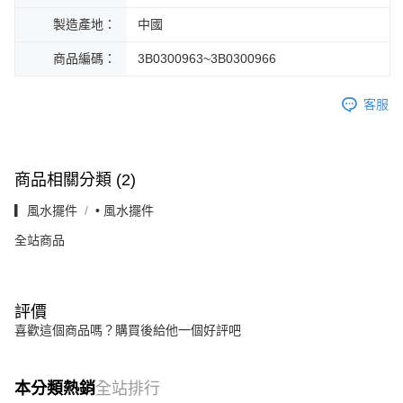
製造產地：
中國
商品編碼：
3B0300963~3B0300966
客服
商品相關分類 (2)
▎風水擺件
• 風水擺件
全站商品
評價
喜歡這個商品嗎？購買後給他一個好評吧
本分類熱銷
全站排行