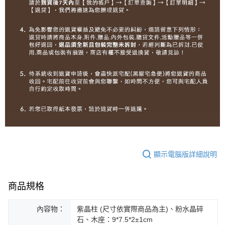
顯示電腦版詳細說明
商品規格
內容物：
紫晶柱 (尺寸依實際商品為主)、粉水晶碎
石、木座：9*7.5*2±1cm