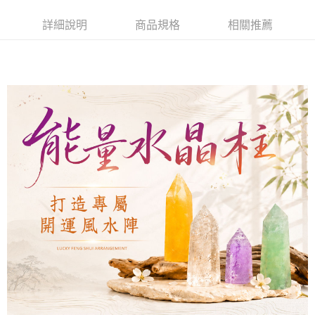
付款後7-11取貨(訂單門檻$4000以下)
詳細說明
商品規格
相關推薦
每筆NT$120，滿NT$1,500(含以上)免運費
宅配
每筆NT$120，滿NT$1,500(含以上)免運費
貨到付款
每筆NT$120，滿NT$1,800(含以上)免運費