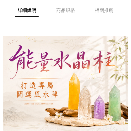
付款後7-11取貨(訂單門檻$4000以下)
詳細說明
商品規格
相關推薦
每筆NT$120，滿NT$1,500(含以上)免運費
宅配
每筆NT$120，滿NT$1,500(含以上)免運費
貨到付款
每筆NT$120，滿NT$1,800(含以上)免運費