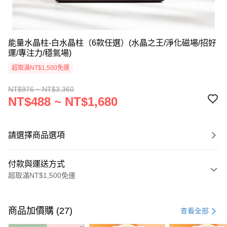
能量水晶柱-白水晶柱（6款任選）(水晶之王/淨化磁場/招好
運/專注力/穩氣場)
超取滿NT$1,500免運
NT$976 ~ NT$3,360
NT$488 ~ NT$1,680
請選擇商品選項
付款與運送方式
超取滿NT$1,500免運
付款方式
信用卡一次付款
商品加價購 (27)
查看全部