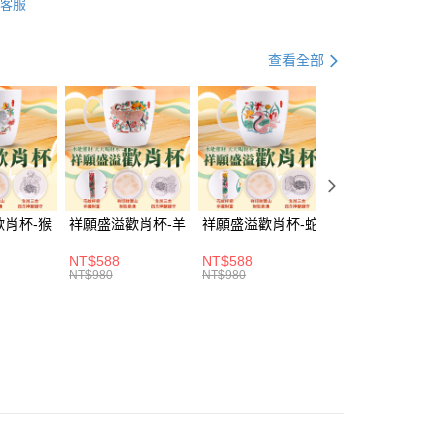
客服
薦專區
⏰直播享優惠
查看全部
取貨(訂單門檻$4000以下)
20，滿NT$1,500(含以上)免運費
歡肖杯-猴
祥願盛溢歡肖杯-羊
祥願盛溢歡肖杯-蛇
祥願盛溢歡肖杯-
富取貨(訂單門檻$4000以下)
NT$588
NT$588
NT$588
20，滿NT$1,500(含以上)免運費
NT$980
NT$980
NT$980
1取貨(訂單門檻$4000以下)
20，滿NT$1,500(含以上)免運費
20，滿NT$1,500(含以上)免運費