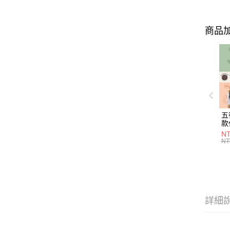
商品加
五
款
NT
NT
詳細