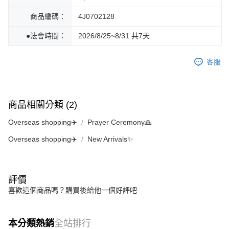
商品編碼：
4J0702128
●法會時間：
2026/8/25~8/31 共7天
客服
商品相關分類 (2)
Overseas shopping✈️
Prayer Ceremony🙏
Overseas shopping✈️
New Arrivals✨
評價
喜歡這個商品嗎？購買後給他一個好評吧
本分類熱銷
全站排行