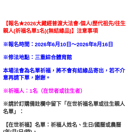
【報名★2026大藏經普渡大法會-個人/歷代祖先/往生
親人(祈福名單1名)(無結緣品)】注意事項
※報名時間：2026年6月10日～2026年8月16日
※修法地點：三重綜合體育館
本場法會為名單祈福，將不會有結緣品寄出，若不介
意再請下單，謝謝。
※祈福人：1名（在世者或往生者）
※請於訂購備註欄中留下「在世祈福名單或往生親人
名單」：
【在世祈福】名單：祈福人姓名、生日/國曆或農曆